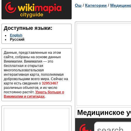
Ош
/
Категории
/
Медицинс
Доступные языки:
English
Русский
Данные, представленные на этом
сайте, собраны на основе данных
Викимапии. Викимапия — это
бесплатная и открытая
многопользовательская
интерактивная карта, пополняемая
добровольцами всего мира. Сейчас на
карте есть сведения о
32953467
различных объектов, и их число
постоянно растёт.
Узнать больше о
Викимапии и ситигидах
.
Медицинское у