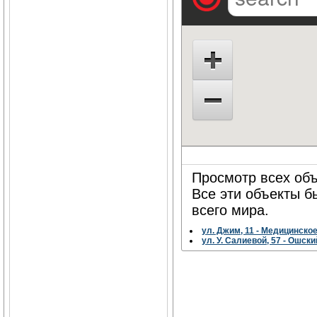
Просмотр всех объ
Все эти объекты 
всего мира.
ул. Джим, 11 - Медицинско
ул. У. Салиевой, 57 - Ошс